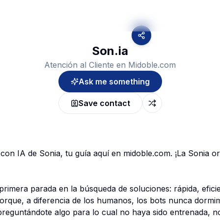
Son.ia
Atención al Cliente en Midoble.com
Ask me something
Save contact
 con IA de Sonia, tu guía aquí en midoble.com. ¡La Sonia ori
rimera parada en la búsqueda de soluciones: rápida, efici
porque, a diferencia de los humanos, los bots nunca dormim
preguntándote algo para lo cual no haya sido entrenada, n