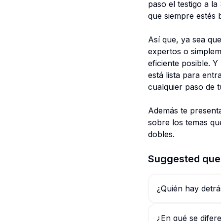
paso el testigo a l
que siempre estés b
Así que, ya sea qu
expertos o simpleme
eficiente posible. Y
está lista para ent
cualquier paso de t
Además te present
sobre los temas qu
dobles.
Suggested que
¿Quién hay detr
¿En qué se difer