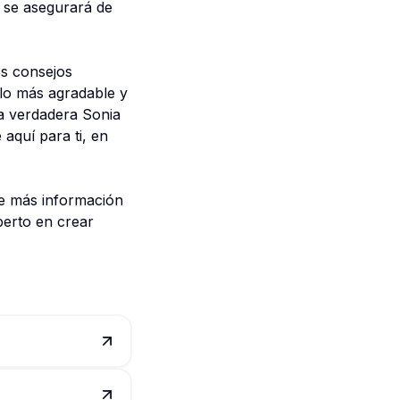
, se asegurará de
es consejos
 lo más agradable y
 la verdadera Sonia
 aquí para ti, en
e más información
perto en crear