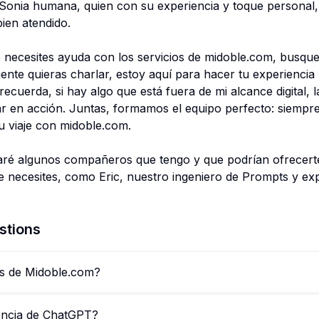
a Sonia humana, quien con su experiencia y toque personal
ien atendido.
e necesites ayuda con los servicios de midoble.com, busqu
nte quieras charlar, estoy aquí para hacer tu experiencia
 recuerda, si hay algo que está fuera de mi alcance digital,
rar en acción. Juntas, formamos el equipo perfecto: siempre
u viaje con midoble.com.
aré algunos compañeros que tengo y que podrían ofrecert
e necesites, como Eric, nuestro ingeniero de Prompts y ex
stions
ás de Midoble.com?
encia de ChatGPT?