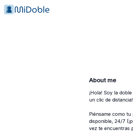
About me
¡Hola! Soy la doble
un clic de distancia!
Piénsame como tu p
disponible, 24/7 (¡
vez te encuentras 