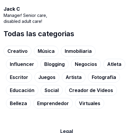
Jack C
Manager! Senior care,
disabled adult care!
Todas las categorias
Creativo
Música
Inmobiliaria
Influencer
Blogging
Negocios
Atleta
Escritor
Juegos
Artista
Fotografía
Educación
Social
Creador de Videos
Belleza
Emprendedor
Virtuales
Legal