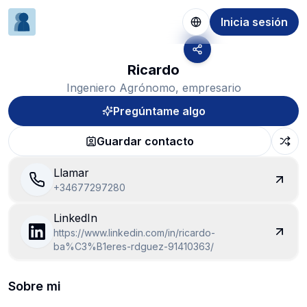
Inicia sesión
Ricardo
Ingeniero Agrónomo, empresario
Pregúntame algo
Guardar contacto
Llamar
+34677297280
LinkedIn
https://www.linkedin.com/in/ricardo-
ba%C3%B1eres-rdguez-91410363/
Sobre mi