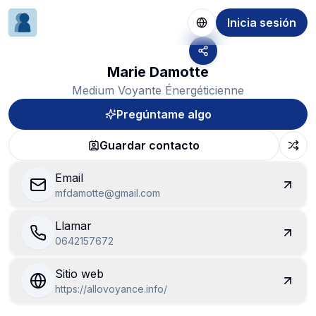
Inicia sesión
Marie Damotte
Medium Voyante Énergéticienne
Pregúntame algo
Guardar contacto
Email
mfdamotte@gmail.com
Llamar
0642157672
Sitio web
https://allovoyance.info/