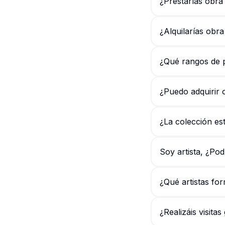
¿Prestarías obra
¿Alquilarías obra
¿Qué rangos de p
¿Puedo adquirir 
¿La colección es
Soy artista, ¿Po
¿Qué artistas fo
¿Realizáis visitas