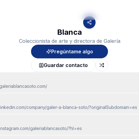
Blanca
Coleccionista de arte y directora de Galería
Pregúntame algo
Guardar contacto
.galeriablancasoto.com/
.linkedin.com/company/galer-a-blanca-soto/?originalSubdomain=es
.instagram.com/galeriablancasoto/?hl=es