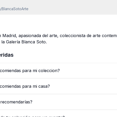
m/BlancaSotoArte
n Madrid, apasionada del arte, coleccionista de arte cont
o la Galería Blanca Soto.
ridas
comiendas para mi coleccion?
comiendas para mi casa?
e recomendarías?