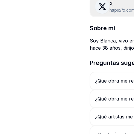
X
https://x.co
Sobre mi
Soy Blanca, vivo e
hace 38 años, dirij
Preguntas suge
¿Que obra me re
¿Qué obra me re
¿Qué artistas m