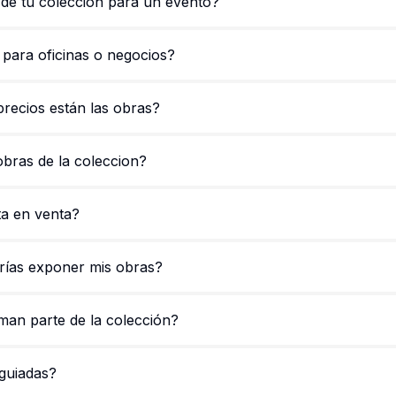
 de tu colección para un evento?
 para oficinas o negocios?
recios están las obras?
obras de la coleccion?
ta en venta?
drías exponer mis obras?
rman parte de la colección?
 guiadas?