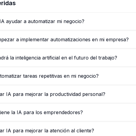
ridas
IA ayudar a automatizar mi negocio?
ezar a implementar automatizaciones en mi empresa?
á la inteligencia artificial en el futuro del trabajo?
matizar tareas repetitivas en mi negocio?
 IA para mejorar la productividad personal?
tiene la IA para los emprendedores?
 IA para mejorar la atención al cliente?