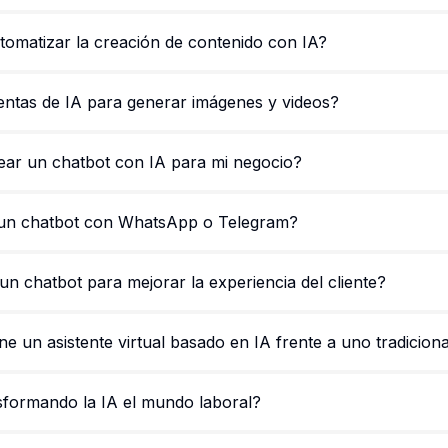
omatizar la creación de contenido con IA?
entas de IA para generar imágenes y videos?
ar un chatbot con IA para mi negocio?
 un chatbot con WhatsApp o Telegram?
n chatbot para mejorar la experiencia del cliente?
ne un asistente virtual basado en IA frente a uno tradiciona
sformando la IA el mundo laboral?