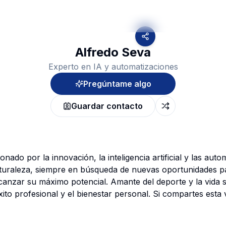
Alfredo Seva
Experto en IA y automatizaciones
Pregúntame algo
Guardar contacto
ado por la innovación, la inteligencia artificial y las auto
turaleza, siempre en búsqueda de nuevas oportunidades p
canzar su máximo potencial. Amante del deporte y la vida s
éxito profesional y el bienestar personal. Si compartes esta 