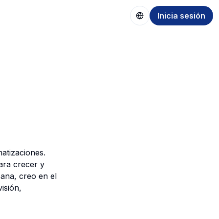
Inicia sesión
matizaciones.
ara crecer y
ana, creo en el
visión,