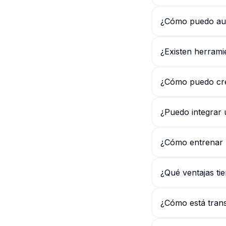
¿Cómo puedo aut
¿Existen herrami
¿Cómo puedo cre
¿Puedo integrar
¿Cómo entrenar u
¿Qué ventajas tie
¿Cómo está tran